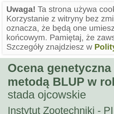
Uwaga!
Ta strona używa cook
Korzystanie z witryny bez zm
oznacza, że będą one umies
końcowym. Pamiętaj, że zaws
Szczegóły znajdziesz w
Poli
Ocena genetyczna
metodą BLUP w ro
stada ojcowskie
Instytut Zootechniki - P