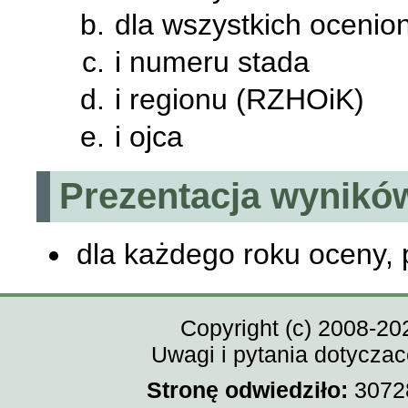
dla wszystkich ocenio
i numeru stada
i regionu (RZHOiK)
i ojca
Prezentacja wynikó
dla każdego roku oceny,
Copyright (c) 2008-20
Uwagi i pytania dotycza
Stronę odwiedziło:
30728