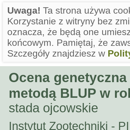
Uwaga!
Ta strona używa cook
Korzystanie z witryny bez zm
oznacza, że będą one umies
końcowym. Pamiętaj, że zaws
Szczegóły znajdziesz w
Poli
Ocena genetyczna
metodą BLUP w ro
stada ojcowskie
Instytut Zootechniki - P