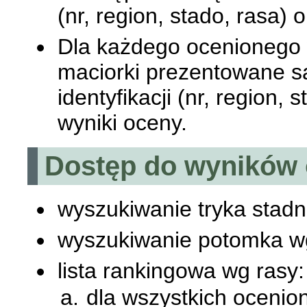
(nr, region, stado, rasa) 
Dla każdego ocenionego 
maciorki prezentowane są
identyfikacji (nr, region, 
wyniki oceny.
Dostęp do wyników
wyszukiwanie tryka stad
wyszukiwanie potomka wg
lista rankingowa wg rasy:
dla wszystkich ocenio