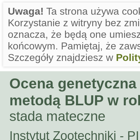
Uwaga!
Ta strona używa cook
Korzystanie z witryny bez zm
oznacza, że będą one umies
końcowym. Pamiętaj, że zaws
Szczegóły znajdziesz w
Poli
Ocena genetyczna
metodą BLUP w ro
stada mateczne
Instytut Zootechniki - P